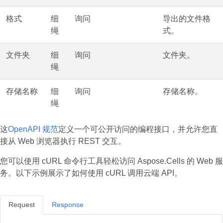
格式
细
询问
导出的文件格
绳
式。
文件夹
细
询问
文件夹。
绳
存储名称
细
询问
存储名称。
绳
这
OpenAPI 规范
定义一个可公开访问的编程接口，并允许您直
接从 Web 浏览器执行 REST 交互。
您可以使用 cURL 命令行工具轻松访问 Aspose.Cells 的 Web 服
务。以下示例展示了如何使用 cURL 调用云端 API。
Request
Response