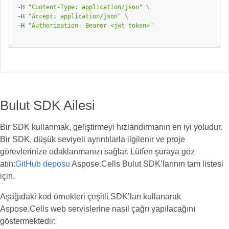
-H 
"Content-Type: application/json"
-H 
"Accept: application/json"
-H 
"Authorization: Bearer <jwt token>"
Bulut SDK Ailesi
Bir SDK kullanmak, geliştirmeyi hızlandırmanın en iyi yoludur.
Bir SDK, düşük seviyeli ayrıntılarla ilgilenir ve proje
görevlerinize odaklanmanızı sağlar. Lütfen şuraya göz
atın:
GitHub deposu
Aspose.Cells Bulut SDK’larının tam listesi
için.
Aşağıdaki kod örnekleri çeşitli SDK’ları kullanarak
Aspose.Cells web servislerine nasıl çağrı yapılacağını
göstermektedir: