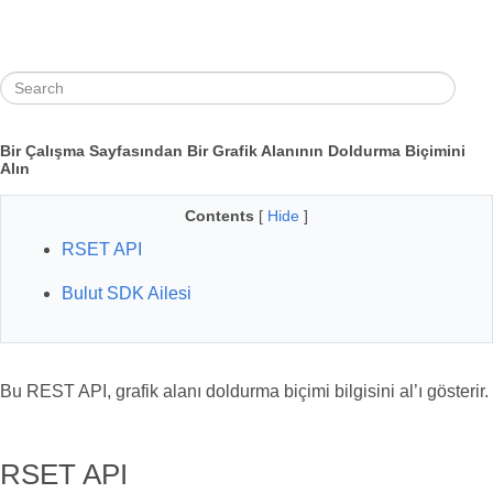
Bir Çalışma Sayfasından Bir Grafik Alanının Doldurma Biçimini
Alın
Contents
[
Hide
]
RSET API
Bulut SDK Ailesi
Bu REST API, grafik alanı doldurma biçimi bilgisini al’ı gösterir.
RSET API