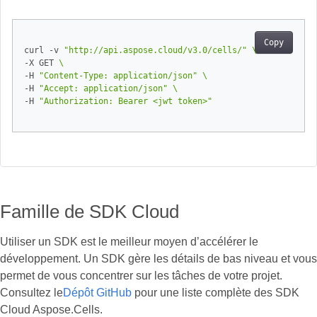
Copy
curl -v 
"http://api.aspose.cloud/v3.0/cells/"
-X GET 
-H 
"Content-Type: application/json"
-H 
"Accept: application/json"
-H 
"Authorization: Bearer <jwt token>"
Famille de SDK Cloud
Utiliser un SDK est le meilleur moyen d’accélérer le
développement. Un SDK gère les détails de bas niveau et vous
permet de vous concentrer sur les tâches de votre projet.
Consultez le
Dépôt GitHub
pour une liste complète des SDK
Cloud Aspose.Cells.