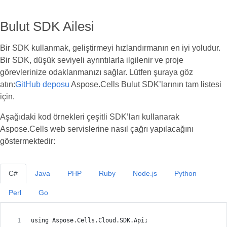
Bulut SDK Ailesi
Bir SDK kullanmak, geliştirmeyi hızlandırmanın en iyi yoludur.
Bir SDK, düşük seviyeli ayrıntılarla ilgilenir ve proje
görevlerinize odaklanmanızı sağlar. Lütfen şuraya göz
atın:
GitHub deposu
Aspose.Cells Bulut SDK’larının tam listesi
için.
Aşağıdaki kod örnekleri çeşitli SDK’ları kullanarak
Aspose.Cells web servislerine nasıl çağrı yapılacağını
göstermektedir:
C#
Java
PHP
Ruby
Node.js
Python
Perl
Go
using Aspose.Cells.Cloud.SDK.Api;