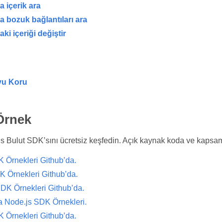
a içerik ara
a bozuk bağlantıları ara
ki içeriği değiştir
yu Koru
Örnek
s Bulut SDK’sını ücretsiz keşfedin. Açık kaynak koda ve kapsaml
 Örnekleri Github’da.
 Örnekleri Github’da.
DK Örnekleri Github’da.
a Node.js SDK Örnekleri.
Örnekleri Github’da.