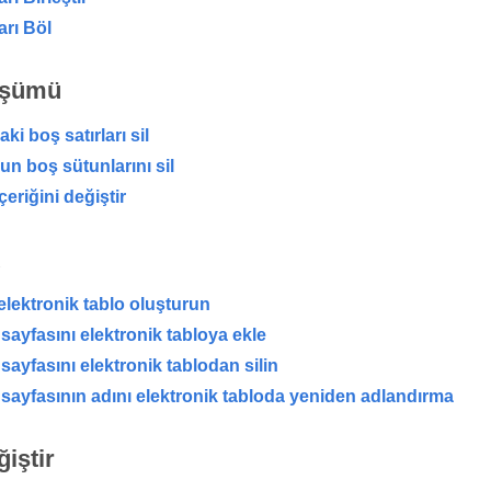
arı Böl
üşümü
ki boş satırları sil
un boş sütunlarını sil
çeriğini değiştir
 elektronik tablo oluşturun
sayfasını elektronik tabloya ekle
sayfasını elektronik tablodan silin
sayfasının adını elektronik tabloda yeniden adlandırma
iştir