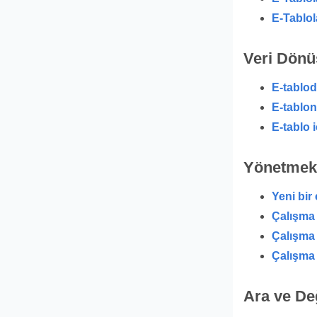
E-Tablol
Veri Dön
E-tabloda
E-tablon
E-tablo i
Yönetmek
Yeni bir
Çalışma 
Çalışma 
Çalışma 
Ara ve Değ