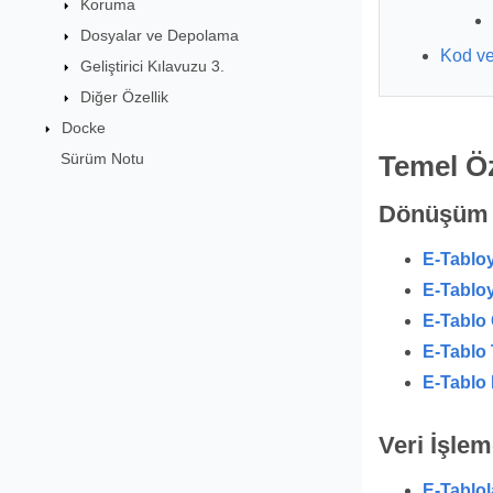
Koruma
Dosyalar ve Depolama
Kod ve
Geliştirici Kılavuzu 3.
Diğer Özellik
Docke
Sürüm Notu
Temel Öz
Dönüşüm
E-Tabloy
E-Tablo
E-Tablo 
E-Tablo
E-Tablo 
Veri İşle
E-Tablola