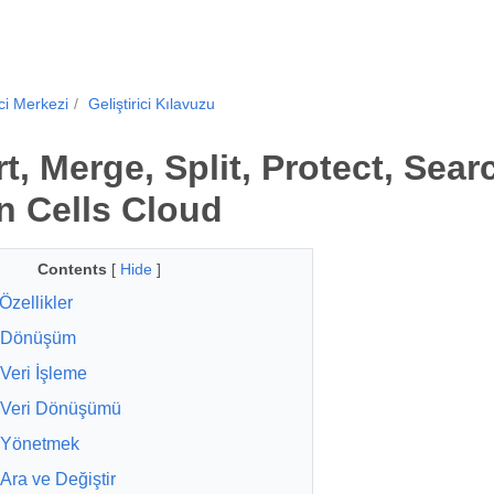
ici Merkezi
Geliştirici Kılavuzu
t, Merge, Split, Protect, Sea
in Cells Cloud
Contents
[
Hide
]
Özellikler
Dönüşüm
Veri İşleme
Veri Dönüşümü
Yönetmek
Ara ve Değiştir