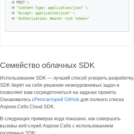
-X POST 
-H 
"Content-Type: application/json"
-H 
"Accept: application/json"
-H 
"Authorization: Bearer <jwt token>"
Семейство облачных SDK
Использование SDK — лучший способ ускорить разработку.
SDK берёт на себя решение низкоуровневых задач и
позволяет вам сосредоточиться на задачах проекта.
Ознакомьтесь с
Репозиторий GitHub
для полного списка
Aspose.Cells Cloud SDK.
В следующих примерах кода показано, как совершать
вызовы веб-служб Aspose.Cells с использованием
различных SDK: