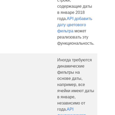
строки,
содержащие даты
в январе 2018
года.
API добавить
дату цветового
фильтра
может
реализовать эту
функциональность.
Иногда требуются
динамические
фильтры на
основе даты,
например, все
ячейки имеют даты
в январе,
независимо от
года.
API