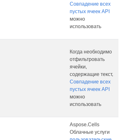
Совпадение всех
пустых ячеек API
можно
использовать
Когда необходимо
отфильтровать
ячейки,
содержащие текст,
Совпадение всех
пустых ячеек API
можно
использовать
Aspose.Cells
Облачные услуги
пользовательские