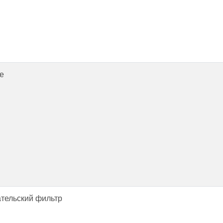
е
тельский фильтр