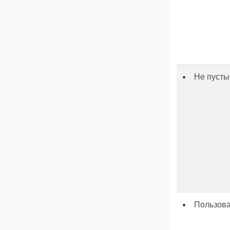
Не пусты
Пользова