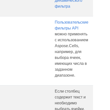
динамического
фильтра
Пользовательские
фильтры API
можно применять
с использованием
Aspose.Cells,
например, для
выбора ячеек,
имеющих числа в
заданном
диапазоне.
Если столбец
содержит текст и
необходимо
выбрать ячейки,