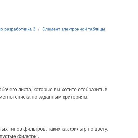
о разработчика 3.
Элемент электронной таблицы
очего листа, которые вы хотите отобразить в
менты списка по заданным критериям.
ых типов фильтров, таких как фильтр по цвету,
епустые фильтры.