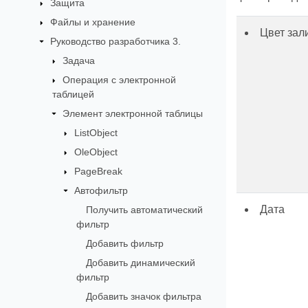
Защита
Файлы и хранение
Цвет зал
Руководство разработчика 3.
Задача
Операция с электронной
таблицей
Элемент электронной таблицы
ListObject
OleObject
PageBreak
Автофильтр
Дата
Получить автоматический
фильтр
Добавить фильтр
Добавить динамический
фильтр
Добавить значок фильтра