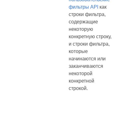
фильтры API
как
строки фильтра,
содержащие
некоторую
конкретную строку,
и строки фильтра,
которые
начинаются или
заканчиваются
некоторой
конкретной
строкой.