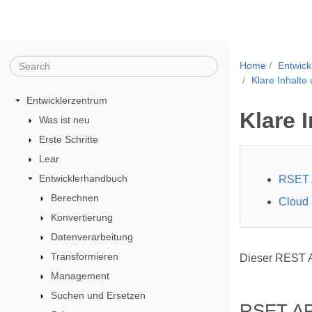
Home
Entwick
Klare Inhalte 
Entwicklerzentrum
Klare I
Was ist neu
Erste Schritte
Lear
Entwicklerhandbuch
RSET 
Berechnen
Cloud
Konvertierung
Datenverarbeitung
Transformieren
Dieser REST A
Management
Suchen und Ersetzen
RSET AP