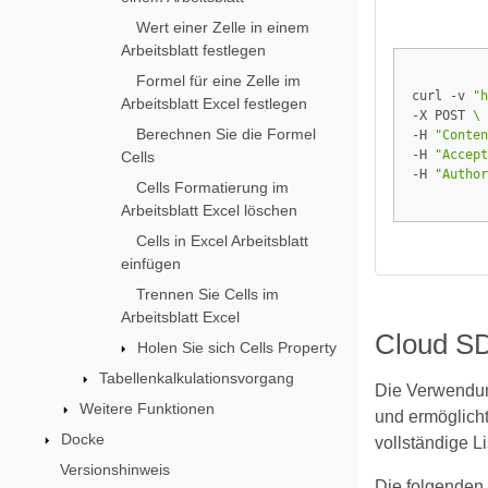
Wert einer Zelle in einem
Arbeitsblatt festlegen
Formel für eine Zelle im
curl -v 
"h
Arbeitsblatt Excel festlegen
-X POST 
Berechnen Sie die Formel
-H 
"Conten
-H 
"Accept
Cells
-H 
"Author
Cells Formatierung im
Arbeitsblatt Excel löschen
Cells in Excel Arbeitsblatt
einfügen
Trennen Sie Cells im
Arbeitsblatt Excel
Cloud SD
Holen Sie sich Cells Property
Tabellenkalkulationsvorgang
Die Verwendun
Weitere Funktionen
und ermöglicht
Docke
vollständige L
Versionshinweis
Die folgenden 