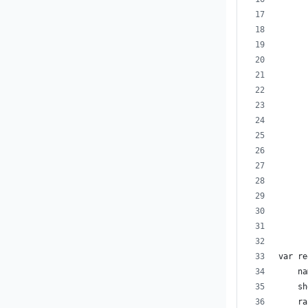
      
      
      
      
      
      
      
      
      
      
      
      
var re
    na
    sh
    ra