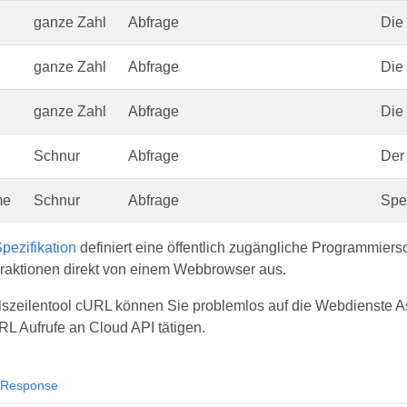
ganze Zahl
Abfrage
Die 
ganze Zahl
Abfrage
Die 
ganze Zahl
Abfrage
Die
Schnur
Abfrage
Der
me
Schnur
Abfrage
Spe
ezifikation
definiert eine öffentlich zugängliche Programmiers
raktionen direkt von einem Webbrowser aus.
szeilentool cURL können Sie problemlos auf die Webdienste Asp
RL Aufrufe an Cloud API tätigen.
Response