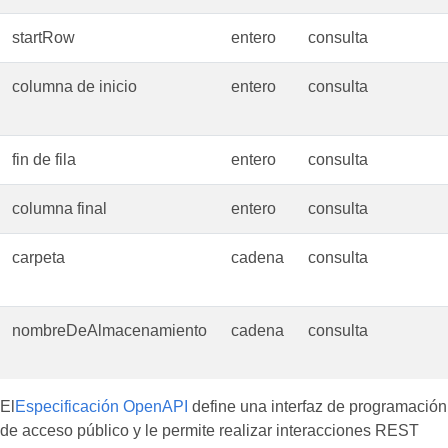
startRow
entero
consulta
columna de inicio
entero
consulta
fin de fila
entero
consulta
columna final
entero
consulta
carpeta
cadena
consulta
nombreDeAlmacenamiento
cadena
consulta
El
Especificación OpenAPI
define una interfaz de programación
de acceso público y le permite realizar interacciones REST