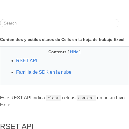
Contenidos y estilos claros de Cells en la hoja de trabajo Excel
Contents
[
Hide
]
RSET API
Familia de SDK en la nube
Este REST API indica
celdas
en un archivo
clear
content
Excel.
RSET API