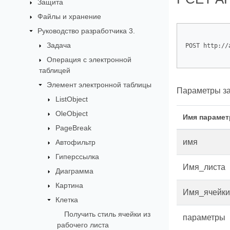
Защита
Файлы и хранение
Руководство разработчика 3.
Задача
POST http://
Операция с электронной
таблицей
Элемент электронной таблицы
Параметры за
ListObject
OleObject
Имя парамет
PageBreak
имя
Автофильтр
Гиперссылка
Имя_листа
Диаграмма
Картина
Имя_ячейки
Клетка
Получить стиль ячейки из
параметры
рабочего листа