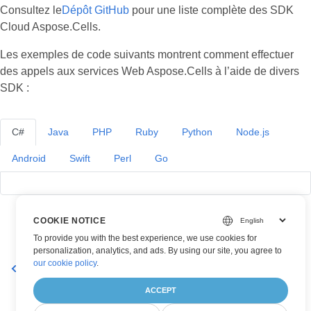
Consultez le
Dépôt GitHub
pour une liste complète des SDK
Cloud Aspose.Cells.
Les exemples de code suivants montrent comment effectuer
des appels aux services Web Aspose.Cells à l’aide de divers
SDK :
C#
Java
PHP
Ruby
Python
Node.js
Android
Swift
Perl
Go
COOKIE NOTICE
To provide you with the best experience, we use cookies for
personalization, analytics, and ads. By using our site, you agree to
our cookie policy
.
Supprimer le titre du graphique dans une feuille de calcul
ACCEPT