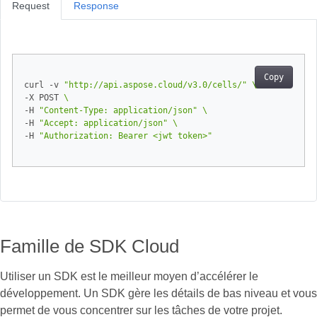
Request
Response
Copy
curl -v 
"http://api.aspose.cloud/v3.0/cells/"
-X POST 
-H 
"Content-Type: application/json"
-H 
"Accept: application/json"
-H 
"Authorization: Bearer <jwt token>"
Famille de SDK Cloud
Utiliser un SDK est le meilleur moyen d’accélérer le
développement. Un SDK gère les détails de bas niveau et vous
permet de vous concentrer sur les tâches de votre projet.