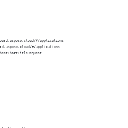
oard.aspose.cloud/#/applications
rd.aspose.cloud/#/applications
heetChartTitleRequest