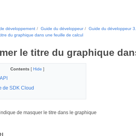
 de développement
Guide du développeur
Guide du développeur 3
titre du graphique dans une feuille de calcul
mer le titre du graphique dans
Contents
[
Hide
]
API
e de SDK Cloud
dique de masquer le titre dans le graphique
I