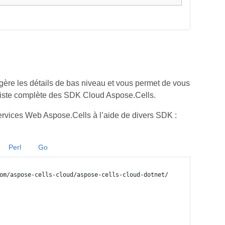
ère les détails de bas niveau et vous permet de vous
iste complète des SDK Cloud Aspose.Cells.
rvices Web Aspose.Cells à l’aide de divers SDK :
Perl
Go
om/aspose-cells-cloud/aspose-cells-cloud-dotnet/