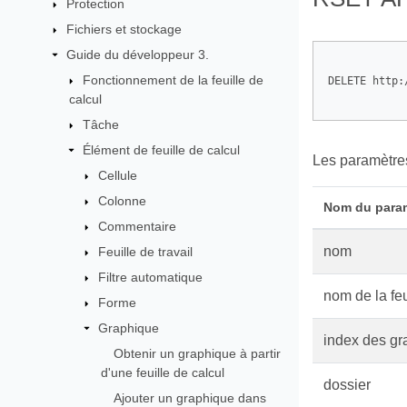
Protection
Fichiers et stockage
Guide du développeur 3.
Fonctionnement de la feuille de
DELETE http:
calcul
Tâche
Élément de feuille de calcul
Les paramètres
Cellule
Colonne
Nom du para
Commentaire
nom
Feuille de travail
Filtre automatique
nom de la feu
Forme
Graphique
index des gr
Obtenir un graphique à partir
d'une feuille de calcul
dossier
Ajouter un graphique dans