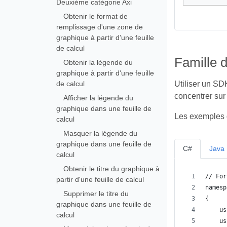
Deuxième catégorie Axi
Obtenir le format de
remplissage d'une zone de
graphique à partir d'une feuille
de calcul
Famille 
Obtenir la légende du
graphique à partir d'une feuille
de calcul
Utiliser un SD
concentrer sur 
Afficher la légende du
graphique dans une feuille de
Les exemples d
calcul
Masquer la légende du
graphique dans une feuille de
C#
Java
calcul
Obtenir le titre du graphique à
// For
partir d'une feuille de calcul
namesp
Supprimer le titre du
{
graphique dans une feuille de
    us
calcul
    us