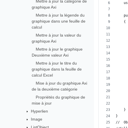
Mettre à jour la catégorie de
    us
graphique Axi
Mettre à jour la légende du
    pu
graphique dans une feuille de
    {
calcul
      
      
Mettre à jour la valeur du
      
graphique Axi
      
Mettre à jour le graphique
      
Deuxième valeur Axi
      
Mettre à jour le titre du
      
graphique dans la feuille de
      
calcul Excel
      
Mise à jour du graphique Axi
      
de la deuxième catégorie
      
Propriétés du graphique de
      
mise à jour
      
    }
Hyperlien
}
Image
//  Ob
ListObject