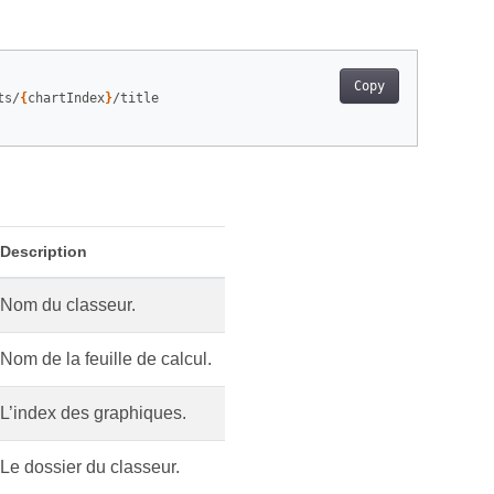
Copy
ts/
{
chartIndex
}
/title

Description
Nom du classeur.
Nom de la feuille de calcul.
L’index des graphiques.
Le dossier du classeur.