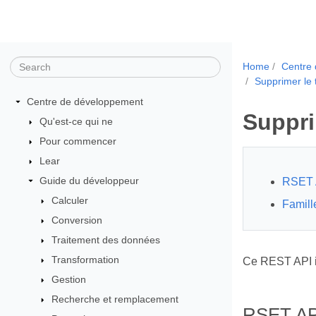
Home
Centre
Supprimer le 
Centre de développement
Suppri
Qu'est-ce qui ne
Pour commencer
Lear
Guide du développeur
RSET 
Calculer
Famill
Conversion
Traitement des données
Transformation
Ce REST API in
Gestion
Recherche et remplacement
RSET AP