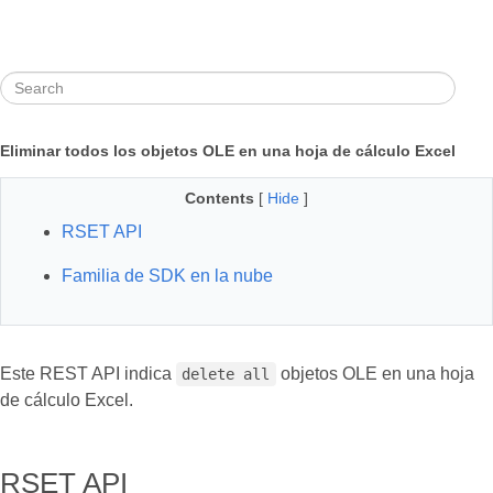
Eliminar todos los objetos OLE en una hoja de cálculo Excel
Contents
[
Hide
]
RSET API
Familia de SDK en la nube
Este REST API indica
objetos OLE en una hoja
delete all
de cálculo Excel.
RSET API