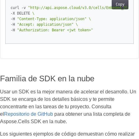
Copy
curl -v 
"http://api.aspose.cloud/v3.0/cells/Embeded_OleObje
-X DELETE 
-H 
"Content-Type: application/json"
-H 
"Accept: application/json"
-H 
"Authorization: Bearer <jwt token>"
Familia de SDK en la nube
Usar un SDK es la mejor manera de acelerar el desarrollo. Un
SDK se encarga de los detalles básicos y te permite
concentrarte en las tareas de tu proyecto. Consulta
el
Repositorio de GitHub
para obtener una lista completa de
Aspose.Cells SDK en la nube.
Los siguientes ejemplos de código demuestran cómo realizar