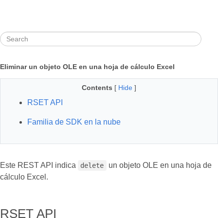
Eliminar un objeto OLE en una hoja de cálculo Excel
Contents
[
Hide
]
RSET API
Familia de SDK en la nube
Este REST API indica
un objeto OLE en una hoja de
delete
cálculo Excel.
RSET API