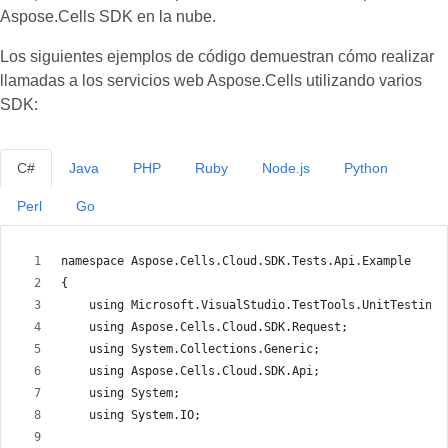
Aspose.Cells SDK en la nube.
Los siguientes ejemplos de código demuestran cómo realizar
llamadas a los servicios web Aspose.Cells utilizando varios
SDK:
C#
Java
PHP
Ruby
Node.js
Python
Perl
Go
namespace Aspose.Cells.Cloud.SDK.Tests.Api.Example
{
    using Microsoft.VisualStudio.TestTools.UnitTesting;
    using Aspose.Cells.Cloud.SDK.Request;
    using System.Collections.Generic;
    using Aspose.Cells.Cloud.SDK.Api;
    using System;
    using System.IO;