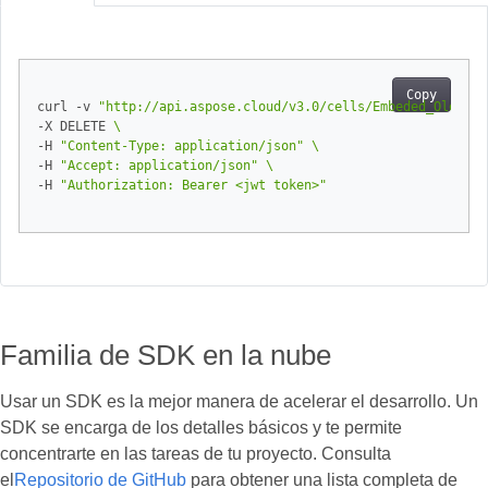
Copy
curl -v 
"http://api.aspose.cloud/v3.0/cells/Embeded_OleObje
-X DELETE 
-H 
"Content-Type: application/json"
-H 
"Accept: application/json"
-H 
"Authorization: Bearer <jwt token>"
Familia de SDK en la nube
Usar un SDK es la mejor manera de acelerar el desarrollo. Un
SDK se encarga de los detalles básicos y te permite
concentrarte en las tareas de tu proyecto. Consulta
el
Repositorio de GitHub
para obtener una lista completa de