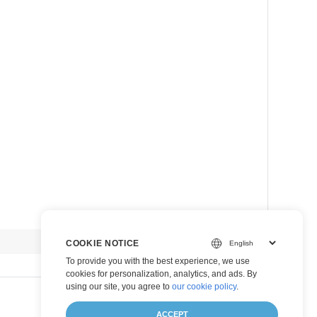
view raw
COOKIE NOTICE
To provide you with the best experience, we use
cookies for personalization, analytics, and ads. By
using our site, you agree to
our cookie policy
.
ACCEPT