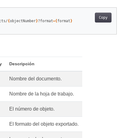
Copy
cts/
{
objectNumber
}
?format
={
format
}
y
Descripción
Nombre del documento.
Nombre de la hoja de trabajo.
El número de objeto.
El formato del objeto exportado.