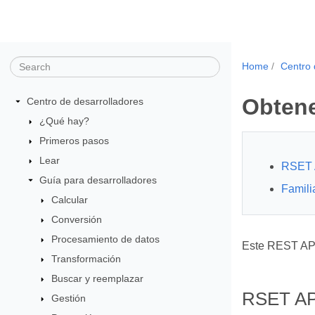
Home
Centro 
Obtene
Centro de desarrolladores
¿Qué hay?
Primeros pasos
Lear
RSET 
Guía para desarrolladores
Famili
Calcular
Conversión
Procesamiento de datos
Este REST API
Transformación
Buscar y reemplazar
RSET AP
Gestión