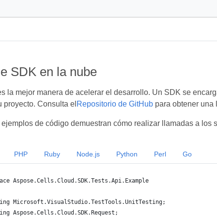
de SDK en la nube
 la mejor manera de acelerar el desarrollo. Un SDK se encarga 
u proyecto. Consulta el
Repositorio de GitHub
para obtener una 
 ejemplos de código demuestran cómo realizar llamadas a los s
PHP
Ruby
Node.js
Python
Perl
Go
ace Aspose.Cells.Cloud.SDK.Tests.Api.Example
ing Microsoft.VisualStudio.TestTools.UnitTesting;
ing Aspose.Cells.Cloud.SDK.Request;