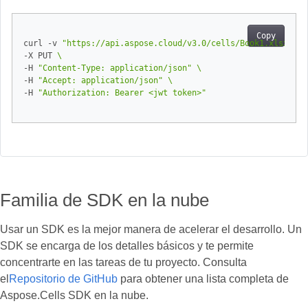
Copy
curl -v 
"https://api.aspose.cloud/v3.0/cells/Book1.xlsx/wor
-X PUT 
-H 
"Content-Type: application/json"
-H 
"Accept: application/json"
-H 
"Authorization: Bearer <jwt token>"
Familia de SDK en la nube
Usar un SDK es la mejor manera de acelerar el desarrollo. Un
SDK se encarga de los detalles básicos y te permite
concentrarte en las tareas de tu proyecto. Consulta
el
Repositorio de GitHub
para obtener una lista completa de
Aspose.Cells SDK en la nube.