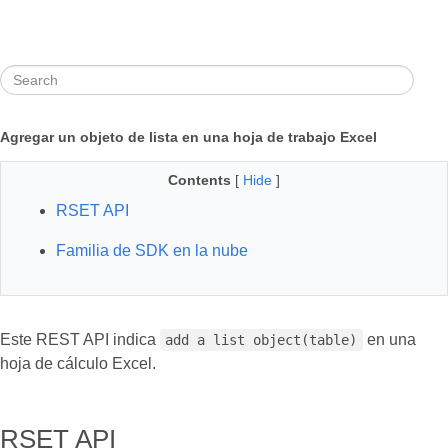
Agregar un objeto de lista en una hoja de trabajo Excel
Contents
[
Hide
]
RSET API
Familia de SDK en la nube
Este REST API indica
en una
add a list object(table)
hoja de cálculo Excel.
RSET API