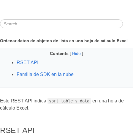
Ordenar datos de objetos de lista en una hoja de cálculo Excel
Contents
[
Hide
]
RSET API
Familia de SDK en la nube
Este REST API indica
en una hoja de
sort table's data
cálculo Excel.
RSET API