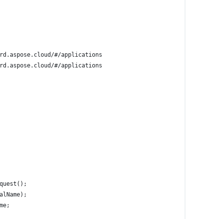
rd.aspose.cloud/#/applications
rd.aspose.cloud/#/applications
quest();
alName);
me;