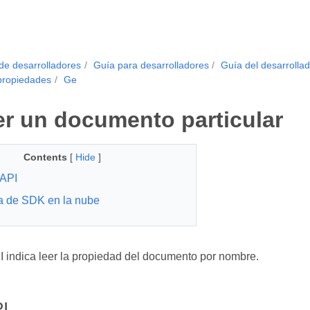
de desarrolladores
Guía para desarrolladores
Guía del desarrollad
propiedades
Ge
r un documento particular
Contents
[
Hide
]
API
a de SDK en la nube
 indica leer la propiedad del documento por nombre.
I