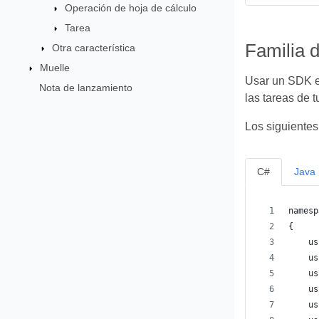
Operación de hoja de cálculo
Tarea
Familia 
Otra característica
Muelle
Usar un SDK es
Nota de lanzamiento
las tareas de t
Los siguientes
C#
Java
namesp
{
    us
    us
    us
    us
    us