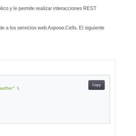
ico y le permite realizar interacciones REST
 a los servicios web Aspose.Cells. El siguiente
Copy
author"
\