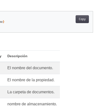
Copy
me
}
y
Descripción
El nombre del documento.
El nombre de la propiedad.
La carpeta de documentos.
nombre de almacenamiento.