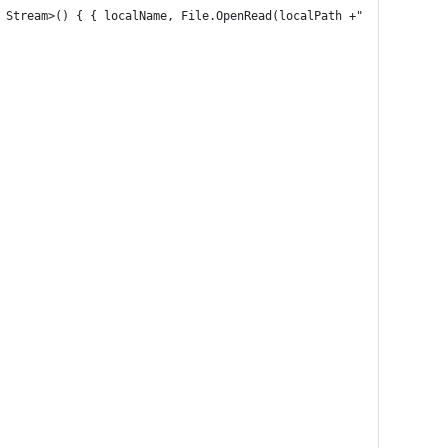
 Stream>() { { localName, File.OpenRead(localPath +"/"+ localNam