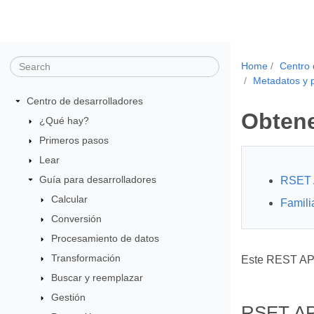
Home
Centro 
Metadatos y 
Centro de desarrolladores
Obtene
¿Qué hay?
Primeros pasos
Lear
Guía para desarrolladores
RSET 
Calcular
Famili
Conversión
Procesamiento de datos
Transformación
Este REST API
Buscar y reemplazar
Gestión
RSET AP