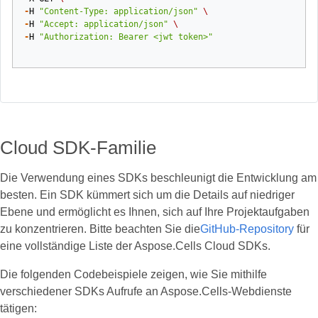
-
H
"Content-Type: application/json"
\
-
H
"Accept: application/json"
\
-
H
"Authorization: Bearer <jwt token>"
Cloud SDK-Familie
Die Verwendung eines SDKs beschleunigt die Entwicklung am
besten. Ein SDK kümmert sich um die Details auf niedriger
Ebene und ermöglicht es Ihnen, sich auf Ihre Projektaufgaben
zu konzentrieren. Bitte beachten Sie die
GitHub-Repository
für
eine vollständige Liste der Aspose.Cells Cloud SDKs.
Die folgenden Codebeispiele zeigen, wie Sie mithilfe
verschiedener SDKs Aufrufe an Aspose.Cells-Webdienste
tätigen: