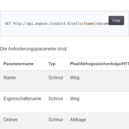
Copy
GET http://api.aspose.cloud/v3.0/cells/
{
name
}
/documentpropert
Die Anforderungsparameter sind:
Parametername
Typ
Pfad/Abfragezeichenfolge/H
Name
Schnur
Weg
Eigenschaftsname
Schnur
Weg
Ordner
Schnur
Abfrage