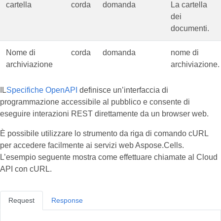
cartella
corda
domanda
La cartella
dei
documenti.
Nome di
corda
domanda
nome di
archiviazione
archiviazione.
IL
Specifiche OpenAPI
definisce un’interfaccia di
programmazione accessibile al pubblico e consente di
eseguire interazioni REST direttamente da un browser web.
È possibile utilizzare lo strumento da riga di comando cURL
per accedere facilmente ai servizi web Aspose.Cells.
L’esempio seguente mostra come effettuare chiamate al Cloud
API con cURL.
Request
Response