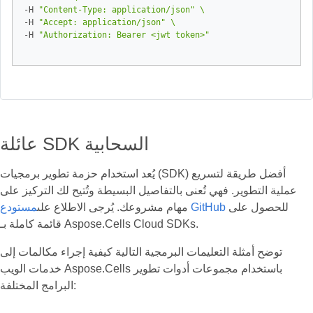
-H 
"Content-Type: application/json"
-H 
"Accept: application/json"
-H 
"Authorization: Bearer <jwt token>"
عائلة SDK السحابية
يُعد استخدام حزمة تطوير برمجيات (SDK) أفضل طريقة لتسريع
عملية التطوير. فهي تُعنى بالتفاصيل البسيطة وتُتيح لك التركيز على
للحصول على
مستودع GitHub
مهام مشروعك. يُرجى الاطلاع على
قائمة كاملة بـ Aspose.Cells Cloud SDKs.
توضح أمثلة التعليمات البرمجية التالية كيفية إجراء مكالمات إلى
خدمات الويب Aspose.Cells باستخدام مجموعات أدوات تطوير
البرامج المختلفة: