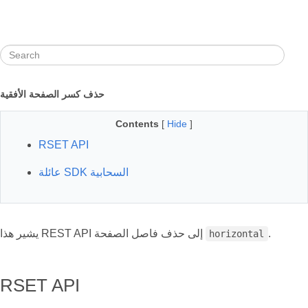
حذف كسر الصفحة الأفقية
Contents
[
Hide
]
RSET API
عائلة SDK السحابية
.
يشير هذا REST API إلى حذف فاصل الصفحة
horizontal
RSET API