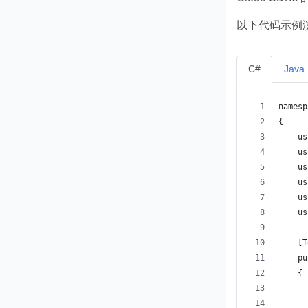
以下代码示例演示
C#
Java
namesp
{
    us
    us
    us
    us
    us
    us
    [T
    pu
    {
      
      