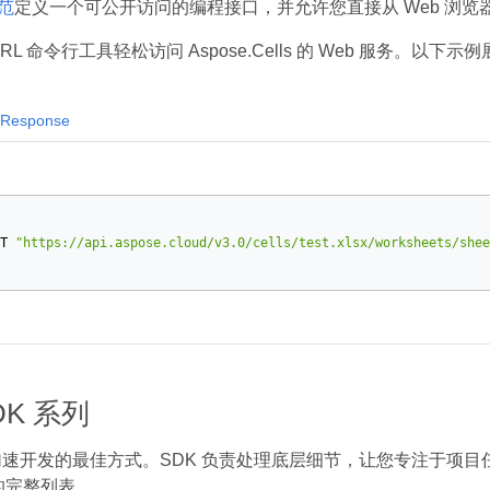
规范
定义一个可公开访问的编程接口，并允许您直接从 Web 浏览器执
RL 命令行工具轻松访问 Aspose.Cells 的 Web 服务。以下示
Response
T
"https://api.aspose.cloud/v3.0/cells/test.xlsx/worksheets/shee
SDK 系列
是加速开发的最佳方式。SDK 负责处理底层细节，让您专注于项
s 的完整列表。