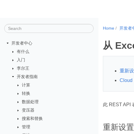
Home
开发者
从 Ex
开发者中心
有什么
入门
李尔王
重新设置
开发者指南
Clou
计算
转换
数据处理
此 REST API
变压器
搜索和替换
重新设置 
管理