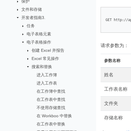
保护
文件和存储
开发者指南3.
GET http://a
任务
电子表格元素
电子表格操作
请求参数为：
创建 Excel 并报告
Excel 常见操作
参数名称
搜索和替换
姓名
进入工作簿
进入工作表
工作表名称
在工作簿中查找
在工作表中查找
文件夹
不使用存储查找
在 Workboo 中替换
存储名称
在工作表中替换