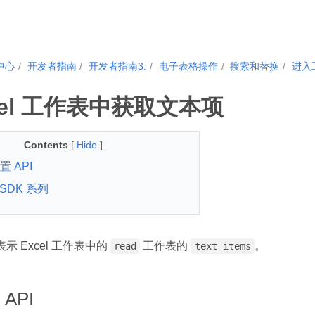
中心
开发者指南
开发者指南3.
电子表格操作
搜索和替换
进入
cel 工作表中获取文本项
Contents
[
Hide
]
 API
d SDK 系列
 表示 Excel 工作表中的
工作表的
。
read
text items
API