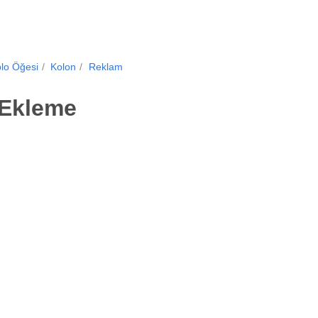
blo Öğesi
Kolon
Reklam
 Ekleme