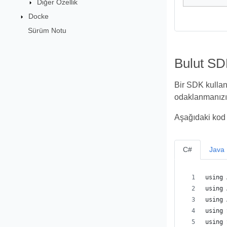
Diğer Özellik
Docke
Sürüm Notu
Bulut SD
Bir SDK kullanm
odaklanmanızı 
Aşağıdaki kod 
C#
Java
using 
using 
using 
using 
using 