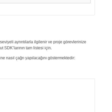
iyeli ayrıntılarla ilgilenir ve proje görevlerinize
 SDK’larının tam listesi için.
ne nasıl çağrı yapılacağını göstermektedir: