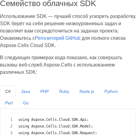
Семейство облачных SDK
Использование SDK — лучший способ ускорить разработку.
SDK берёт на себя решение низкоуровневых задач и
позволяет вам сосредоточиться на задачах проекта.
Ознакомьтесь с
Репозиторий GitHub
для полного списка
Aspose.Cells Cloud SDK.
В следующих примерах кода показано, как совершать
вызовы веб-служб Aspose.Cells с использованием
различных SDK:
C#
Java
PHP
Ruby
Node.js
Python
Perl
Go
using Aspose.Cells.Cloud.SDK.Api;
using Aspose.Cells.Cloud.SDK.Model;
using Aspose.Cells.Cloud.SDK.Request;