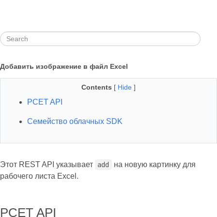
Добавить изображение в файл Excel
Contents
[
Hide
]
РСЕT API
Семейство облачных SDK
Этот REST API указывает
на новую картинку для
add
рабочего листа Excel.
РСЕT API