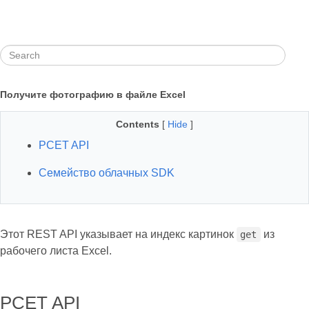
Получите фотографию в файле Excel
Contents
[
Hide
]
РСЕT API
Семейство облачных SDK
Этот REST API указывает на индекс картинок
из
get
рабочего листа Excel.
РСЕT API