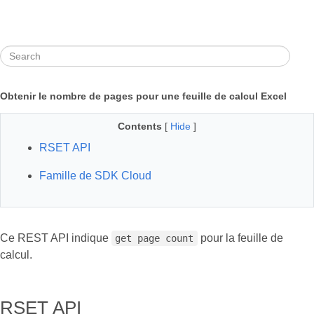
Obtenir le nombre de pages pour une feuille de calcul Excel
Contents
[
Hide
]
RSET API
Famille de SDK Cloud
Ce REST API indique
pour la feuille de
get page count
calcul.
RSET API