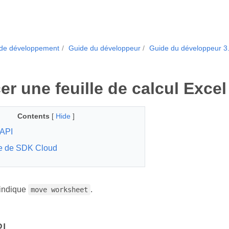
 de développement
Guide du développeur
Guide du développeur 3
er une feuille de calcul Excel
Contents
[
Hide
]
API
e de SDK Cloud
indique
.
move worksheet
I