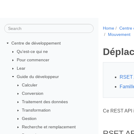
Home
Centre
Mouvement
Centre de développement
Déplac
Qu'est-ce qui ne
Pour commencer
Lear
Guide du développeur
RSET 
Calculer
Famill
Conversion
Traitement des données
Transformation
Ce REST API 
Gestion
Recherche et remplacement
RSET AP