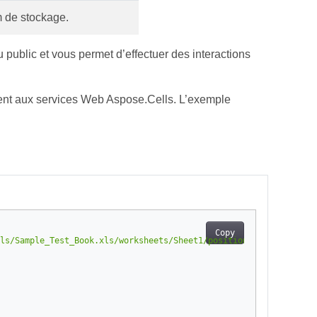
 de stockage.
 public et vous permet d’effectuer des interactions
ment aux services Web Aspose.Cells. L’exemple
Copy
ls/Sample_Test_Book.xls/worksheets/Sheet1/position"