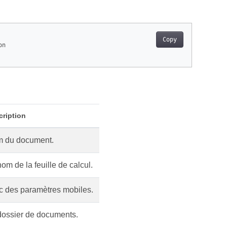
Copy
n

cription
 du document.
om de la feuille de calcul.
c des paramètres mobiles.
dossier de documents.