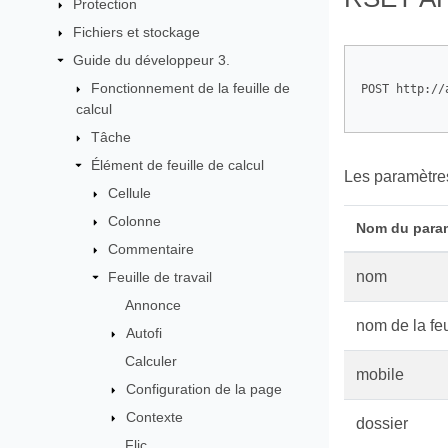
Protection
Fichiers et stockage
Guide du développeur 3.
Fonctionnement de la feuille de
POST http://
calcul
Tâche
Élément de feuille de calcul
Les paramètres
Cellule
Colonne
Nom du para
Commentaire
nom
Feuille de travail
Annonce
nom de la feu
Autofi
Calculer
mobile
Configuration de la page
Contexte
dossier
Flic