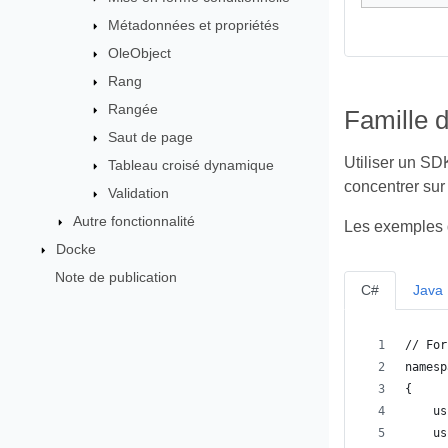
Métadonnées et propriétés
OleObject
Rang
Rangée
Famille 
Saut de page
Utiliser un SD
Tableau croisé dynamique
concentrer sur 
Validation
Autre fonctionnalité
Les exemples d
Docke
Note de publication
C#
Java
// For
namesp
{
    us
    us