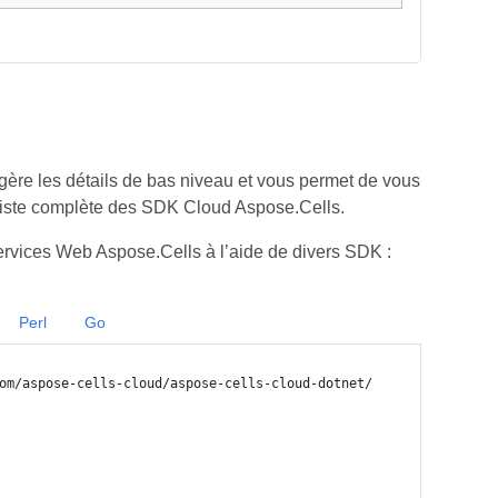
ère les détails de bas niveau et vous permet de vous
iste complète des SDK Cloud Aspose.Cells.
rvices Web Aspose.Cells à l’aide de divers SDK :
Perl
Go
om/aspose-cells-cloud/aspose-cells-cloud-dotnet/