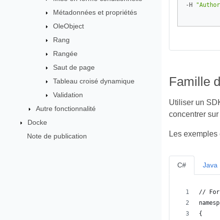
-H 
"Author
Métadonnées et propriétés
OleObject
Rang
Rangée
Saut de page
Famille 
Tableau croisé dynamique
Validation
Utiliser un SD
Autre fonctionnalité
concentrer sur 
Docke
Les exemples d
Note de publication
C#
Java
// For
namesp
{