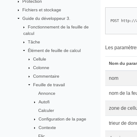
Protection
Fichiers et stockage
Guide du développeur 3.
POST http://
Fonctionnement de la feuille de
calcul
Tâche
Les paramètres
Élément de feuille de calcul
Cellule
Nom du para
Colonne
Commentaire
nom
Feuille de travail
nom de la feu
Annonce
Autofi
zone de cell
Calculer
Configuration de la page
trieur de do
Contexte
Flic