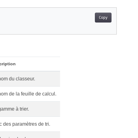
Copy
cription
nom du classeur.
om de la feuille de calcul.
gamme à trier.
 des paramètres de tri.