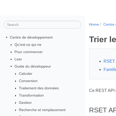
Home
Centre
Trier 
Centre de développement
Qu'est-ce qui ne
Pour commencer
Lear
RSET 
Guide du développeur
Famill
Calculer
Conversion
Traitement des données
Ce REST API 
Transformation
Gestion
RSET AP
Recherche et remplacement