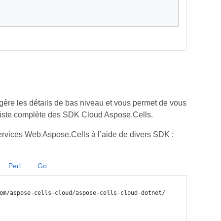
ère les détails de bas niveau et vous permet de vous
iste complète des SDK Cloud Aspose.Cells.
rvices Web Aspose.Cells à l’aide de divers SDK :
Perl
Go
om/aspose-cells-cloud/aspose-cells-cloud-dotnet/