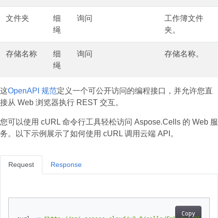
文件夹
细
询问
工作簿文件
绳
夹。
存储名称
细
询问
存储名称。
绳
这
OpenAPI 规范
定义一个可公开访问的编程接口，并允许您直
接从 Web 浏览器执行 REST 交互。
您可以使用 cURL 命令行工具轻松访问 Aspose.Cells 的 Web 服
务。以下示例展示了如何使用 cURL 调用云端 API。
Request
Response
Copy