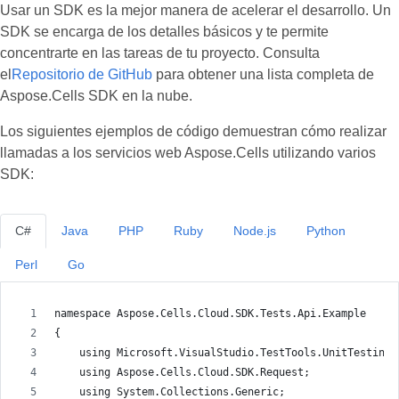
Usar un SDK es la mejor manera de acelerar el desarrollo. Un
SDK se encarga de los detalles básicos y te permite
concentrarte en las tareas de tu proyecto. Consulta
el
Repositorio de GitHub
para obtener una lista completa de
Aspose.Cells SDK en la nube.
Los siguientes ejemplos de código demuestran cómo realizar
llamadas a los servicios web Aspose.Cells utilizando varios
SDK:
C#
Java
PHP
Ruby
Node.js
Python
Perl
Go
namespace Aspose.Cells.Cloud.SDK.Tests.Api.Example
{
    using Microsoft.VisualStudio.TestTools.UnitTesting;
    using Aspose.Cells.Cloud.SDK.Request;
    using System.Collections.Generic;