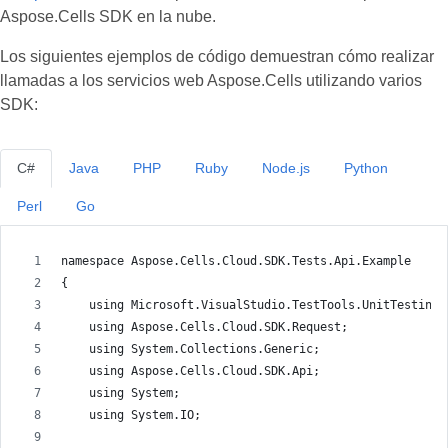
Aspose.Cells SDK en la nube.
Los siguientes ejemplos de código demuestran cómo realizar
llamadas a los servicios web Aspose.Cells utilizando varios
SDK:
C#
Java
PHP
Ruby
Node.js
Python
Perl
Go
namespace Aspose.Cells.Cloud.SDK.Tests.Api.Example
{
    using Microsoft.VisualStudio.TestTools.UnitTesting;
    using Aspose.Cells.Cloud.SDK.Request;
    using System.Collections.Generic;
    using Aspose.Cells.Cloud.SDK.Api;
    using System;
    using System.IO;