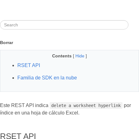
Borrar
Contents
[
Hide
]
RSET API
Familia de SDK en la nube
Este REST API indica
por
delete a worksheet hyperlink
índice en una hoja de cálculo Excel.
RSET API