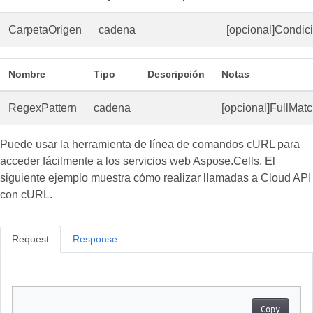
CarpetaOrigen
cadena
[opcional]Condi
Nombre
Tipo
Descripción
Notas
RegexPattern
cadena
[opcional]FullMat
Puede usar la herramienta de línea de comandos cURL para
acceder fácilmente a los servicios web Aspose.Cells. El
siguiente ejemplo muestra cómo realizar llamadas a Cloud API
con cURL.
Request
Response
Copy