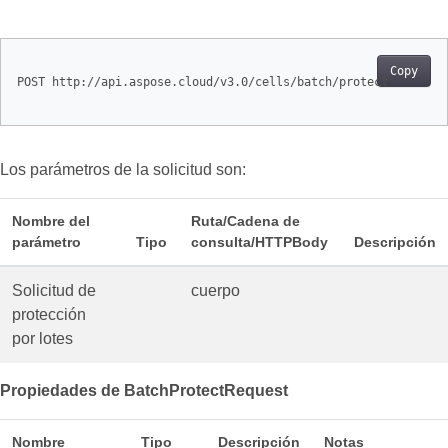
Copy
POST http://api.aspose.cloud/v3.0/cells/batch/protect

Los parámetros de la solicitud son:
Nombre del
Ruta/Cadena de
parámetro
Tipo
consulta/HTTPBody
Descripción
Solicitud de
cuerpo
protección
por lotes
Propiedades de BatchProtectRequest
Nombre
Tipo
Descripción
Notas