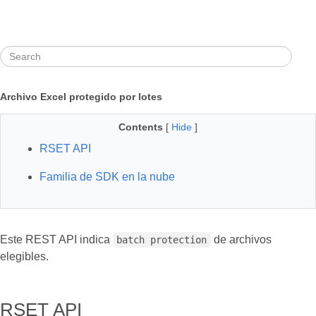
Archivo Excel protegido por lotes
Contents
[
Hide
]
RSET API
Familia de SDK en la nube
Este REST API indica
de archivos
batch protection
elegibles.
RSET API