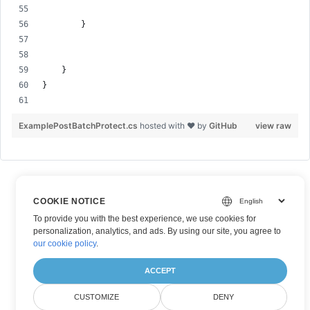
        }
    }
}
ExamplePostBatchProtect.cs
hosted with ❤ by
GitHub
view raw
COOKIE NOTICE
To provide you with the best experience, we use cookies for
personalization, analytics, and ads. By using our site, you agree to
our cookie policy
.
ACCEPT
CUSTOMIZE
DENY