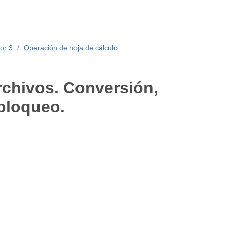
or 3.
Operación de hoja de cálculo
rchivos. Conversión,
sbloqueo.