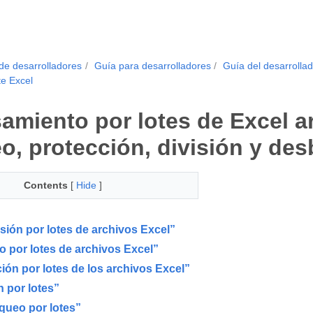
de desarrolladores
Guía para desarrolladores
Guía del desarrollad
te Excel
amiento por lotes de Excel a
o, protección, división y de
Contents
[
Hide
]
ión por lotes de archivos Excel”
 por lotes de archivos Excel”
ión por lotes de los archivos Excel”
n por lotes”
queo por lotes”