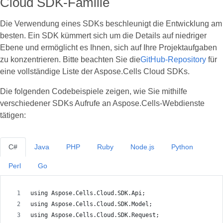
Cloud SDK-Familie
Die Verwendung eines SDKs beschleunigt die Entwicklung am
besten. Ein SDK kümmert sich um die Details auf niedriger
Ebene und ermöglicht es Ihnen, sich auf Ihre Projektaufgaben
zu konzentrieren. Bitte beachten Sie die
GitHub-Repository
für
eine vollständige Liste der Aspose.Cells Cloud SDKs.
Die folgenden Codebeispiele zeigen, wie Sie mithilfe
verschiedener SDKs Aufrufe an Aspose.Cells-Webdienste
tätigen:
C#
Java
PHP
Ruby
Node.js
Python
Perl
Go
using Aspose.Cells.Cloud.SDK.Api;
using Aspose.Cells.Cloud.SDK.Model;
using Aspose.Cells.Cloud.SDK.Request;