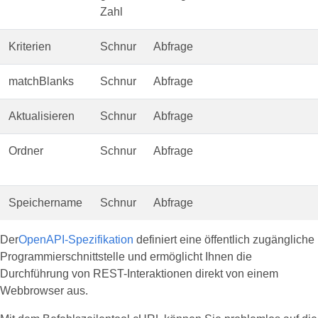
Zahl
Kriterien
Schnur
Abfrage
matchBlanks
Schnur
Abfrage
Aktualisieren
Schnur
Abfrage
Ordner
Schnur
Abfrage
Speichername
Schnur
Abfrage
Der
OpenAPI-Spezifikation
definiert eine öffentlich zugängliche
Programmierschnittstelle und ermöglicht Ihnen die
Durchführung von REST-Interaktionen direkt von einem
Webbrowser aus.