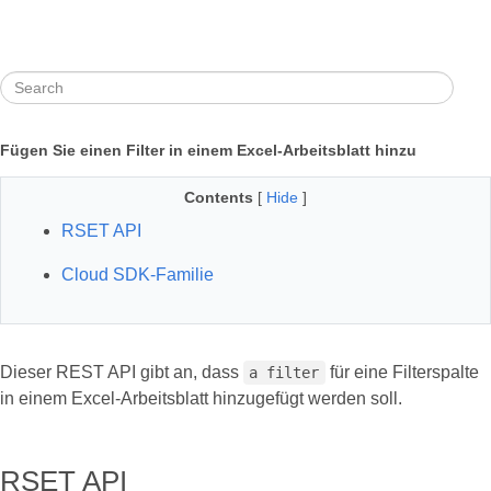
Fügen Sie einen Filter in einem Excel-Arbeitsblatt hinzu
Contents
[
Hide
]
RSET API
Cloud SDK-Familie
Dieser REST API gibt an, dass
für eine Filterspalte
a filter
in einem Excel-Arbeitsblatt hinzugefügt werden soll.
RSET API