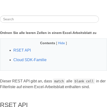
Ordnen Sie alle leeren Zellen in einem Excel-Arbeitsblatt zu
Contents
[
Hide
]
RSET API
Cloud SDK-Familie
Dieser REST API gibt an, dass
alle
in der
match
blank cell
Filterliste auf einem Excel-Arbeitsblatt enthalten sind.
RSET API