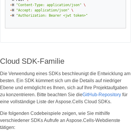
-
H
"Content-Type: application/json"
\
-
H
"Accept: application/json"
\
-
H
"Authorization: Bearer <jwt token>"
Cloud SDK-Familie
Die Verwendung eines SDKs beschleunigt die Entwicklung am
besten. Ein SDK kümmert sich um die Details auf niedriger
Ebene und ermöglicht es Ihnen, sich auf Ihre Projektaufgaben
zu konzentrieren. Bitte beachten Sie die
GitHub-Repository
für
eine vollständige Liste der Aspose.Cells Cloud SDKs.
Die folgenden Codebeispiele zeigen, wie Sie mithilfe
verschiedener SDKs Aufrufe an Aspose.Cells-Webdienste
tätigen: