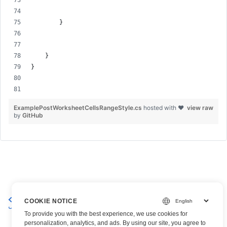
        }
    }
}
ExamplePostWorksheetCellsRangeStyle.cs
hosted with ❤
view raw
by
GitHub
تغيير نمط الخلية في ورقة العمل
الحصول على نمط الخلية من
COOKIE NOTICE
Excel
ورقة العمل
To provide you with the best experience, we use cookies for
personalization, analytics, and ads. By using our site, you agree to