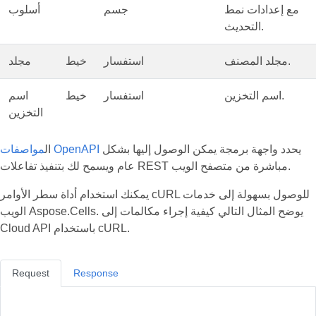
مع إعدادات نمط
جسم
أسلوب
التحديث.
مجلد المصنف.
استفسار
خيط
مجلد
اسم التخزين.
استفسار
خيط
اسم
التخزين
يحدد واجهة برمجة يمكن الوصول إليها بشكل
مواصفات OpenAPI
ال
عام ويسمح لك بتنفيذ تفاعلات REST مباشرة من متصفح الويب.
يمكنك استخدام أداة سطر الأوامر cURL للوصول بسهولة إلى خدمات
الويب Aspose.Cells. يوضح المثال التالي كيفية إجراء مكالمات إلى
Cloud API باستخدام cURL.
Request
Response