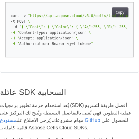
Copy
curl -v 
"https://api.aspose.cloud/v3.0/cells/test.xlsx/work
-X POST 
 -d 
-H "
Content-Type: application/json
-H "
Accept: application/json
-H "
Authorization: Bearer <jwt token>
عائلة SDK السحابية
يُعد استخدام حزمة تطوير برمجيات (SDK) أفضل طريقة لتسريع
عملية التطوير. فهي تُعنى بالتفاصيل البسيطة وتُتيح لك التركيز على
للحصول على
مستودع GitHub
مهام مشروعك. يُرجى الاطلاع على
قائمة كاملة بـ Aspose.Cells Cloud SDKs.