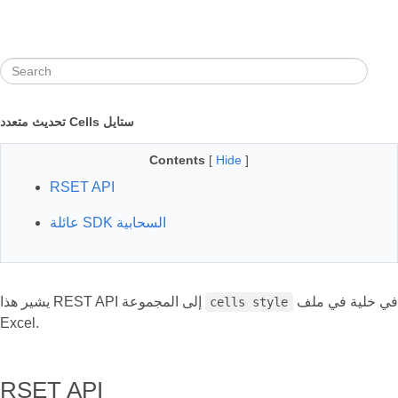
تحديث متعدد Cells ستايل
Contents
[
Hide
]
RSET API
عائلة SDK السحابية
في خلية في ملف
يشير هذا REST API إلى المجموعة
cells style
Excel.
RSET API