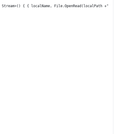
 Stream>() { { localName, File.OpenRead(localPath +"/"+ localNam