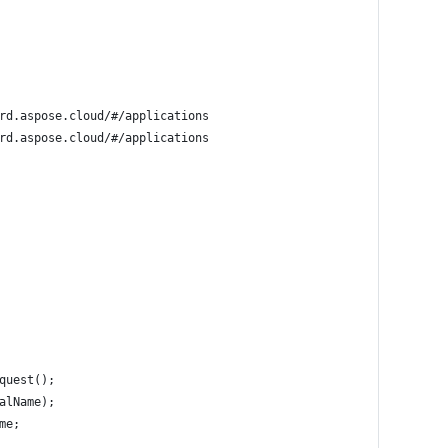
rd.aspose.cloud/#/applications
rd.aspose.cloud/#/applications
quest();
alName);
me;