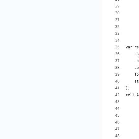
      
      
var re
    na
    sh
    ce
    fo
    st
);
cellsA