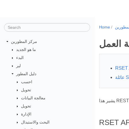
مطورين
Home
 العمل
مركز المطورين
ما هو الجديد
البدء
لير
RSET 
دليل المطور
احسب
تحويل
معالجة البيانات
تحويل
الإدارة
RSET AP
البحث والاستبدال