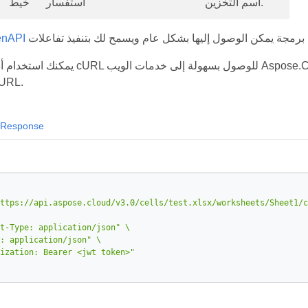
اسم التخزين.
استفسار
خيط
مواصفات 
يمكنك استخدام أداة سطر الأوامر cURL للوصول بسهولة إلى خدمات الويب
API باستخدام 
Response
ttps://api.aspose.cloud/v3.0/cells/test.xlsx/worksheets/Sheet1/c
t-Type: application/json"
: application/json"
ization: Bearer <jwt token>"