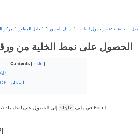
عمل
خلية
عنصر جدول البيانات
دليل المطور 3.
دليل المطور
مركز ال
الحصول على نمط الخلية من ورقة
Contents
[
Hide
]
API
عائلة SDK السحابية
في ملف Excel.
يشير هذا REST API إلى الحصول على الخلية
style
I