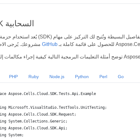
عائلة SDK السحابية
يُعد استخدام حزمة تطوير برمجيات (SDK) أفضل طريقة لتسريع عملية التطو
Aspose.Cells Cloud S.
مستودع GitHub
مشروعك. يُرجى الاط
PHP
Ruby
Node.js
Python
Perl
Go
ace Aspose.Cells.Cloud.SDK.Tests.Api.Example
ing Microsoft.VisualStudio.TestTools.UnitTesting;
ing Aspose.Cells.Cloud.SDK.Request;
ing System.Collections.Generic;
ing Aspose.Cells.Cloud.SDK.Api;
ing System;