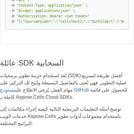
-X POST 
-H 
"Content-Type: application/json"
-H 
"Accept: application/json"
-H 
"Authorization: Bearer <jwt token>"
-D 
"{\"SourceFolder\":\"CellsTests\",\"OutFolder\":\"Output
عائلة SDK السحابية
يُعد استخدام حزمة تطوير برمجيات (SDK) أفضل طريقة لتسريع
عملية التطوير. فهي تُعنى بالتفاصيل البسيطة وتُتيح لك التركيز على
للحصول على قائمة
مستودع GitHub
مهام القفل. يُرجى الاطلاع على
كاملة بـ Aspose.Cells Cloud SDKs.
توضح أمثلة التعليمات البرمجية التالية كيفية إجراء مكالمات إلى
خدمات الويب Aspose.Cells باستخدام مجموعات أدوات تطوير
البرامج المختلفة: