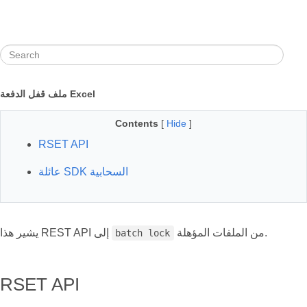
ملف قفل الدفعة Excel
Contents
[
Hide
]
RSET API
عائلة SDK السحابية
من الملفات المؤهلة.
يشير هذا REST API إلى
batch lock
RSET API