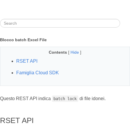
Blocco batch Excel File
Contents
[
Hide
]
RSET API
Famiglia Cloud SDK
Questo REST API indica
di file idonei.
batch lock
RSET API