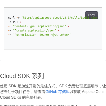
Copy
curl
-
v
"http://api.aspose.cloud/v3.0/cells/Book1.xlsx/work
-
X
PUT
\
-
H
"Content-Type: application/json"
\
-
H
"Accept: application/json"
\
-
H
"Authorization: Bearer <jwt token>"
Cloud SDK 系列
使用 SDK 是加速开发的最佳方式。SDK 负责处理底层细节，让
您专注于项目任务。请查看
GitHub 存储库
以获取 Aspose.Cells
Cloud SDKs 的完整列表。