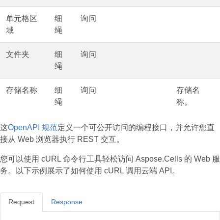
单元格区
细
询问
域
绳
文件夹
细
询问
绳
存储名称
细
询问
存储名
绳
称。
这
OpenAPI 规范
定义一个可公开访问的编程接口，并允许您直
接从 Web 浏览器执行 REST 交互。
您可以使用 cURL 命令行工具轻松访问 Aspose.Cells 的 Web 服
务。以下示例展示了如何使用 cURL 调用云端 API。
Request
Response