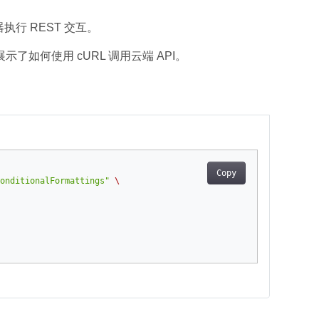
行 REST 交互。
例展示了如何使用 cURL 调用云端 API。
Copy
onditionalFormattings"
\