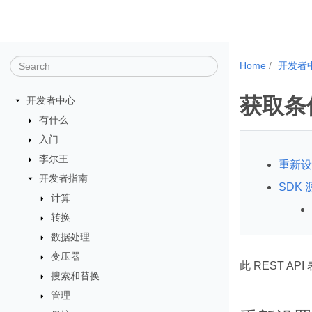
Home
开发者
获取条
开发者中心
有什么
入门
李尔王
重新设置
开发者指南
SDK 
计算
转换
数据处理
变压器
此 REST A
搜索和替换
管理