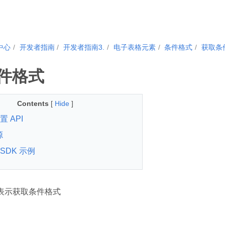
中心
开发者指南
开发者指南3.
电子表格元素
条件格式
获取条
件格式
Contents
[
Hide
]
 API
源
SDK 示例
PI 表示获取条件格式