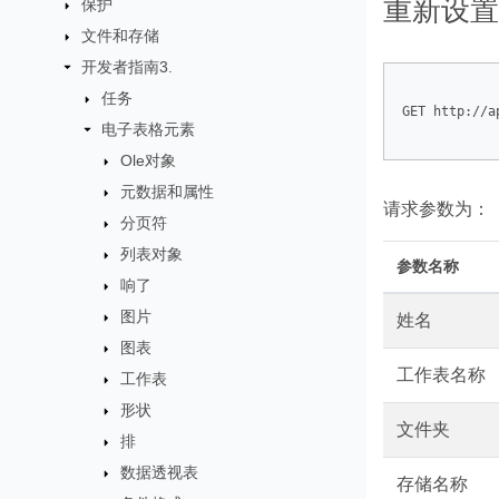
重新设置 
保护
文件和存储
开发者指南3.
任务
GET http://a
电子表格元素
Ole对象
元数据和属性
请求参数为：
分页符
列表对象
参数名称
响了
图片
姓名
图表
工作表名称
工作表
形状
文件夹
排
数据透视表
存储名称