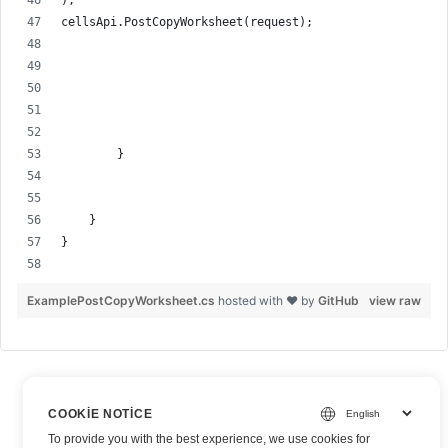
);
cellsApi.PostCopyWorksheet(request);
        }
    }
}
ExamplePostCopyWorksheet.cs
hosted with ❤ by
GitHub
view raw
COOKIE NOTICE
To provide you with the best experience, we use cookies for