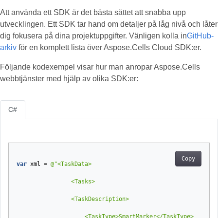
Att använda ett SDK är det bästa sättet att snabba upp
utvecklingen. Ett SDK tar hand om detaljer på låg nivå och låter
dig fokusera på dina projektuppgifter. Vänligen kolla in
GitHub-
arkiv
för en komplett lista över Aspose.Cells Cloud SDK:er.
Följande kodexempel visar hur man anropar Aspose.Cells
webbtjänster med hjälp av olika SDK:er:
C#
Copy
var
xml
=