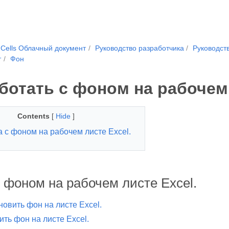
.Cells Облачный документ
Руководство разработчика
Руководств
т
Фон
ботать с фоном на рабочем
Contents
[
Hide
]
 с фоном на рабочем листе Excel.
 фоном на рабочем листе Excel.
новить фон на листе Excel.
ить фон на листе Excel.