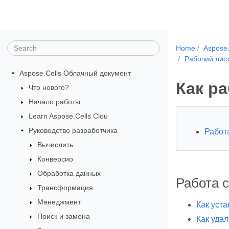
Home
Aspose
Рабочий лис
Aspose.Cells Облачный документ
Как ра
Что нового?
Начало работы
Learn Aspose.Cells Clou
Руководство разработчика
Работа
Вычислить
Конверсио
Обработка данных
Работа с
Трансформация
Менеджмент
Как уста
Поиск и замена
Как удал