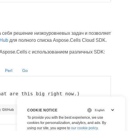
 себя решение низкоуровневых задач и позволяет
tHub
для полного списка Aspose.Cells Cloud SDK.
Aspose.Cells с использованием различных SDK:
Perl
Go
hat are this big right now.)
by
GitHub
view raw
COOKIE NOTICE
To provide you with the best experience, we use
cookies for personalization, analytics, and ads. By
using our site, you agree to
our cookie policy
.