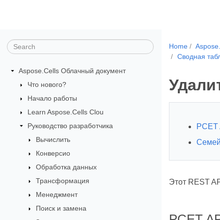
Home
Aspose
Сводная таб
Aspose.Cells Облачный документ
Удали
Что нового?
Начало работы
Learn Aspose.Cells Clou
Руководство разработчика
РСЕT 
Вычислить
Семей
Конверсио
Обработка данных
Трансформация
Этот REST AP
Менеджмент
Поиск и замена
РСЕT AP