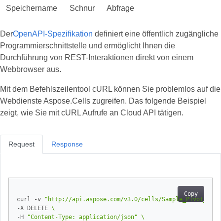
Speichername
Schnur
Abfrage
Der
OpenAPI-Spezifikation
definiert eine öffentlich zugängliche
Programmierschnittstelle und ermöglicht Ihnen die
Durchführung von REST-Interaktionen direkt von einem
Webbrowser aus.
Mit dem Befehlszeilentool cURL können Sie problemlos auf die
Webdienste Aspose.Cells zugreifen. Das folgende Beispiel
zeigt, wie Sie mit cURL Aufrufe an Cloud API tätigen.
Request
Response
Copy
curl -v 
"http://api.aspose.com/v3.0/cells/Sample_Pivot_Tabl
-X DELETE 
-H 
"Content-Type: application/json"