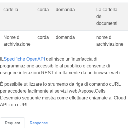
cartella
corda
domanda
La cartella
dei
documenti.
Nome di
corda
domanda
nome di
archiviazione
archiviazione.
IL
Specifiche OpenAPI
definisce un’interfaccia di
programmazione accessibile al pubblico e consente di
eseguire interazioni REST direttamente da un browser web.
È possibile utilizzare lo strumento da riga di comando cURL
per accedere facilmente ai servizi web Aspose.Cells.
L’esempio seguente mostra come effettuare chiamate al Cloud
API con cURL.
Request
Response