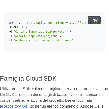
Copy
curl
-
v
"https://api.aspose.cloud/v3.0/cells/test1.xlsx/wor
-
X
DELETE
\
-
H
"Content-Type: application/json"
\
-
H
"Accept: application/json"
\
-
H
"Authorization: Bearer <jwt token>"
Famiglia Cloud SDK
Utilizzare un SDK è il modo migliore per accelerare lo sviluppo.
Un SDK si occupa dei dettagli di basso livello e ti consente di
concentrarti sulle attività del progetto. Dai un’occhiata
a
Repository GitHub
per un elenco completo di Aspose.Cells