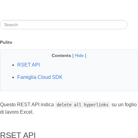
Pulito
Contents
[
Hide
]
RSET API
Famiglia Cloud SDK
Questo REST API indica
su un foglio
delete all hyperlinks
di lavoro Excel.
RSET API