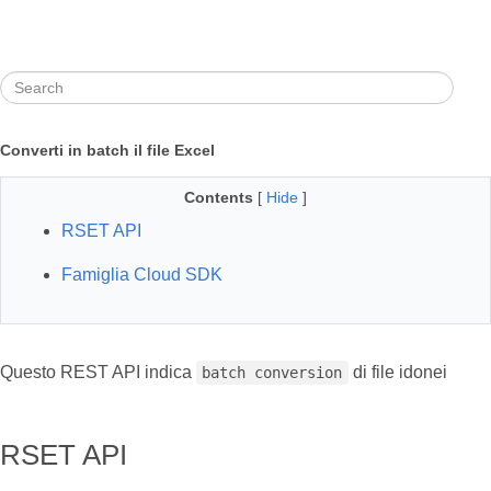
Converti in batch il file Excel
Contents
[
Hide
]
RSET API
Famiglia Cloud SDK
Questo REST API indica
di file idonei
batch conversion
RSET API