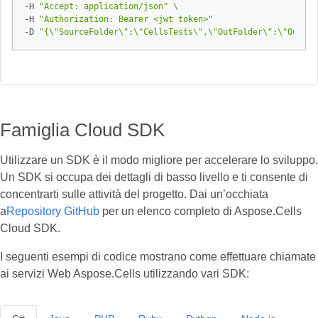
-H 
"Accept: application/json"
-H 
"Authorization: Bearer <jwt token>"
-D 
"{\"SourceFolder\":\"CellsTests\",\"OutFolder\":\"Output
Famiglia Cloud SDK
Utilizzare un SDK è il modo migliore per accelerare lo sviluppo.
Un SDK si occupa dei dettagli di basso livello e ti consente di
concentrarti sulle attività del progetto. Dai un’occhiata
a
Repository GitHub
per un elenco completo di Aspose.Cells
Cloud SDK.
I seguenti esempi di codice mostrano come effettuare chiamate
ai servizi Web Aspose.Cells utilizzando vari SDK: