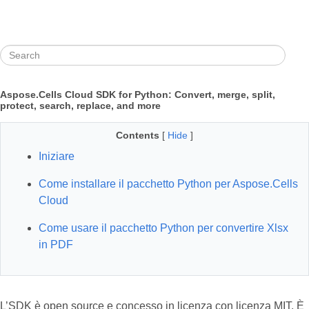
Aspose.Cells Cloud SDK for Python: Convert, merge, split,
protect, search, replace, and more
Contents
[
Hide
]
Iniziare
Come installare il pacchetto Python per Aspose.Cells
Cloud
Come usare il pacchetto Python per convertire Xlsx
in PDF
L’SDK è open source e concesso in licenza con licenza MIT. È